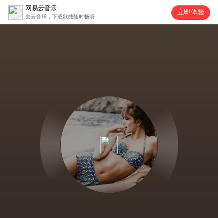
网易云音乐
立即体验
去云音乐，下载歌曲随时畅听