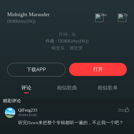
Midnight Marauder
999+
211
DDRKirby(ISQ)
作词 : 无
作曲 : DDRKirby(ISQ)
纯音乐，请欣赏
打开
下载APP
评论
相似歌曲
相似歌单
精彩评论
QiFeng233
213
2018年1月14日
听完Dawn来把整个专辑都听一遍的，不止我一个吧？