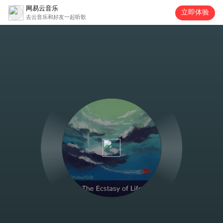
网易云音乐
立即体验
去云音乐和好友一起听歌