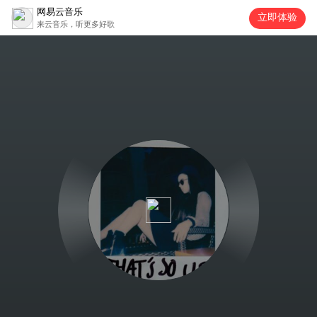
网易云音乐
立即体验
来云音乐，听更多好歌