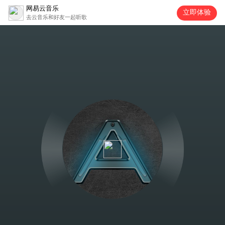
网易云音乐
立即体验
去云音乐和好友一起听歌