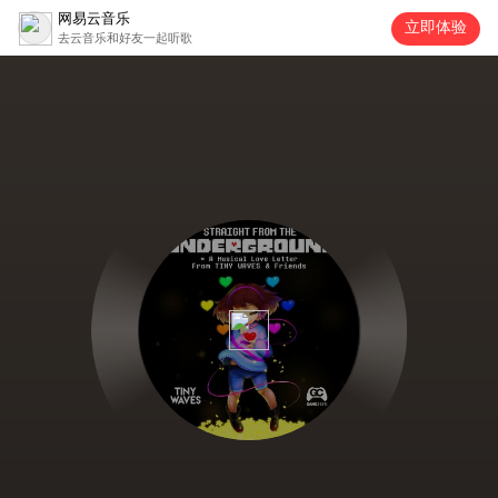
网易云音乐
立即体验
去云音乐和好友一起听歌