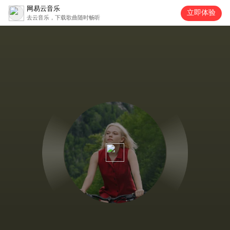
网易云音乐
立即体验
去云音乐，下载歌曲随时畅听