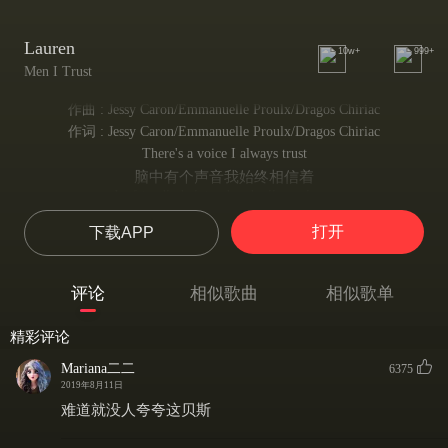
Lauren
10w+
999+
Men I Trust
作曲 : Jessy Caron/Emmanuelle Proulx/Dragos Chiriac
作词 : Jessy Caron/Emmanuelle Proulx/Dragos Chiriac
There's a voice I always trust
脑中有个声音我始终相信着
Its friendly helping hand tells me leave
其友好的指引着我 告诉我
打开
下载APP
I must
必须得离开了
Cause I can't stay forever
评论
相似歌曲
相似歌单
因为我不能永远停留在这
Cause I can't stay forever
精彩评论
因为我不能永远停留在这
By my window
Mariana二二
6375
在我的窗口
2019年8月11日
Cause I can't stay forever
难道就没人夸夸这贝斯
因为我不能总停留在这
Cause I can't stay forever