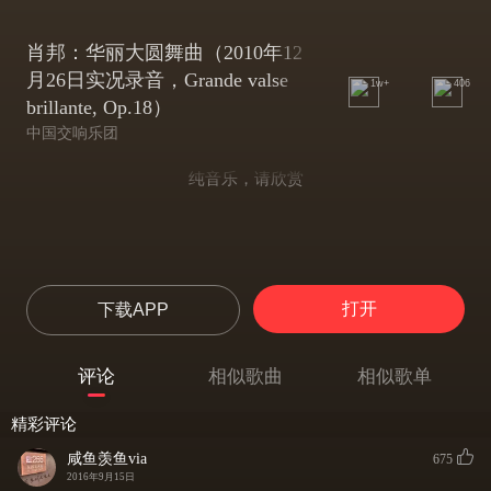
肖邦：华丽大圆舞曲（2010年12
月26日实况录音，Grande valse
1w+
406
brillante, Op.18）
中国交响乐团
纯音乐，请欣赏
打开
下载APP
评论
相似歌曲
相似歌单
精彩评论
咸鱼羡鱼via
675
2016年9月15日