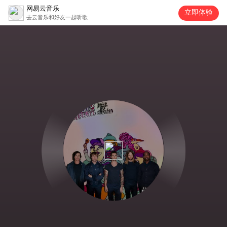
网易云音乐
立即体验
去云音乐和好友一起听歌