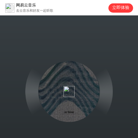
网易云音乐
立即体验
去云音乐和好友一起听歌