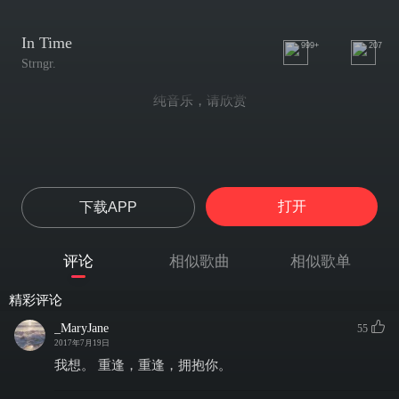
In Time
999+
207
Strngr.
纯音乐，请欣赏
打开
下载APP
评论
相似歌曲
相似歌单
精彩评论
_MaryJane
55
2017年7月19日
我想。 重逢，重逢，拥抱你。