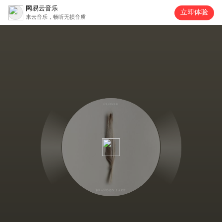
网易云音乐
立即体验
来云音乐，畅听无损音质