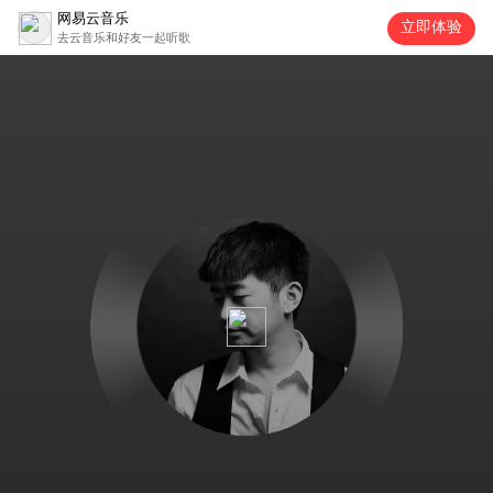
网易云音乐
立即体验
去云音乐和好友一起听歌