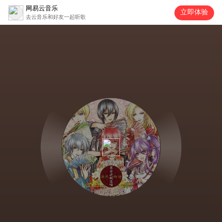
网易云音乐
立即体验
去云音乐和好友一起听歌