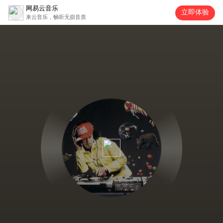
网易云音乐
立即体验
来云音乐，畅听无损音质