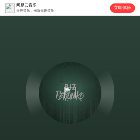
网易云音乐
立即体验
来云音乐，畅听无损音质