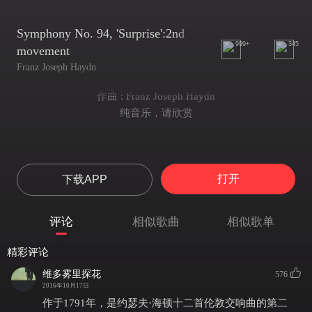
Symphony No. 94, 'Surprise':2nd
999+
345
movement
Franz Joseph Haydn
作曲 : Franz Joseph Haydn
纯音乐，请欣赏
打开
下载APP
评论
相似歌曲
相似歌单
精彩评论
维多雾里探花
576
2016年10月17日
作于1791年，是约瑟夫·海顿十二首伦敦交响曲的第二