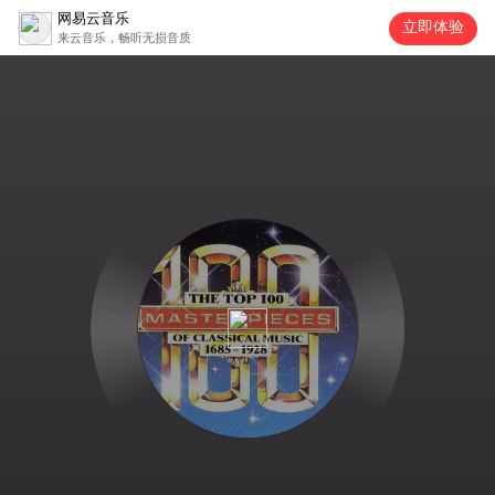
网易云音乐
立即体验
来云音乐，畅听无损音质