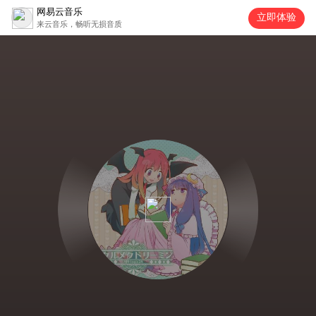
网易云音乐
立即体验
来云音乐，畅听无损音质