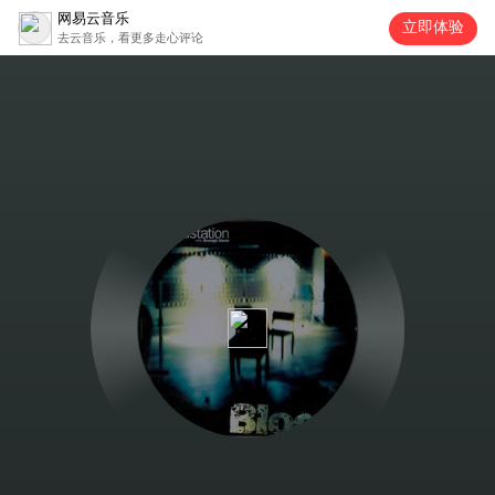
网易云音乐
立即体验
去云音乐，看更多走心评论