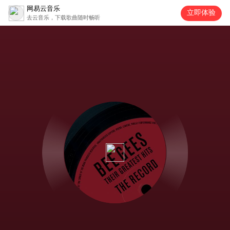
网易云音乐
立即体验
去云音乐，下载歌曲随时畅听