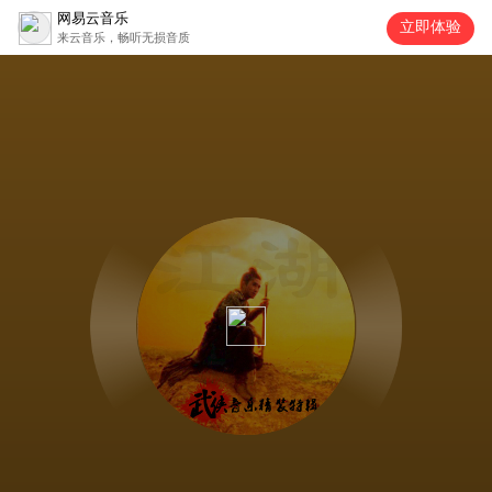
网易云音乐
立即体验
来云音乐，畅听无损音质