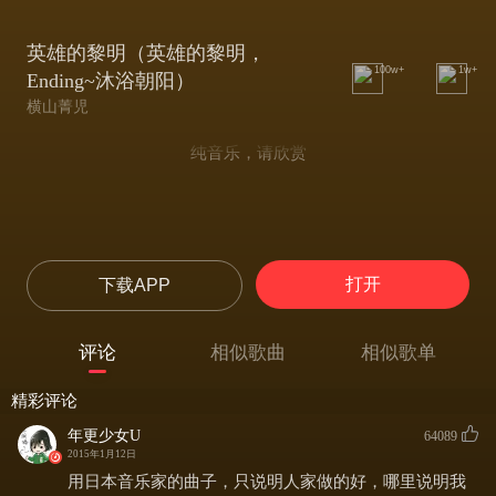
英雄的黎明（英雄的黎明，
100w+
1w+
Ending~沐浴朝阳）
横山菁児
纯音乐，请欣赏
打开
下载APP
评论
相似歌曲
相似歌单
精彩评论
年更少女U
64089
2015年1月12日
用日本音乐家的曲子，只说明人家做的好，哪里说明我