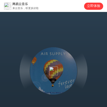
网易云音乐
立即体验
来云音乐，听更多好歌