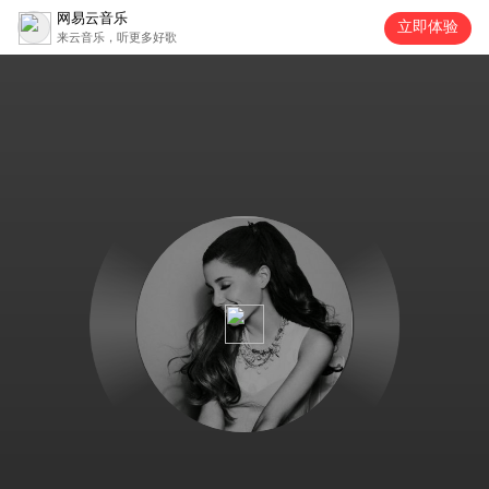
网易云音乐
立即体验
来云音乐，听更多好歌