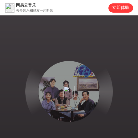
网易云音乐
立即体验
去云音乐和好友一起听歌