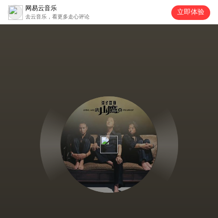
网易云音乐
立即体验
去云音乐，看更多走心评论