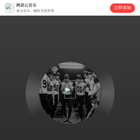
网易云音乐
立即体验
来云音乐，畅听无损音质