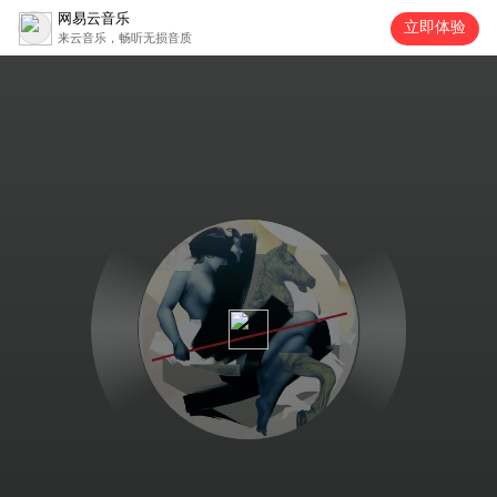
网易云音乐
立即体验
来云音乐，畅听无损音质