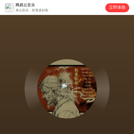
网易云音乐
立即体验
来云音乐，听更多好歌