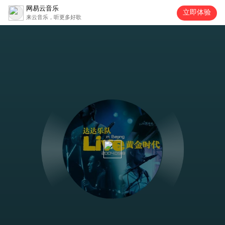
网易云音乐
立即体验
来云音乐，听更多好歌