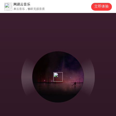
网易云音乐
立即体验
来云音乐，畅听无损音质