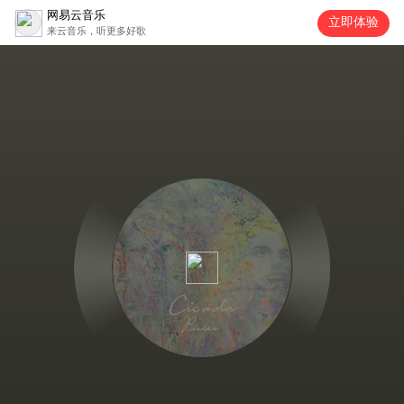
网易云音乐
立即体验
来云音乐，听更多好歌