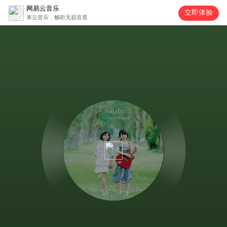
网易云音乐
立即体验
来云音乐，畅听无损音质