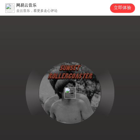
网易云音乐
立即体验
去云音乐，看更多走心评论