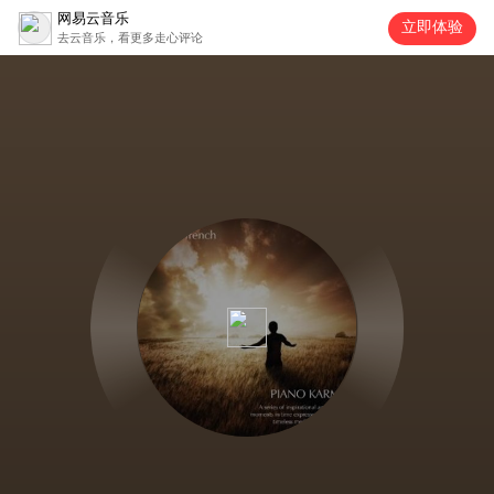
网易云音乐
立即体验
去云音乐，看更多走心评论