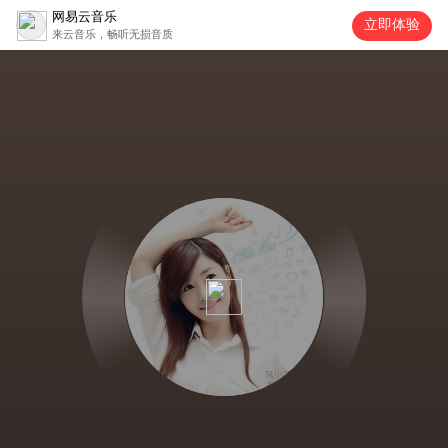
网易云音乐
立即体验
来云音乐，畅听无损音质