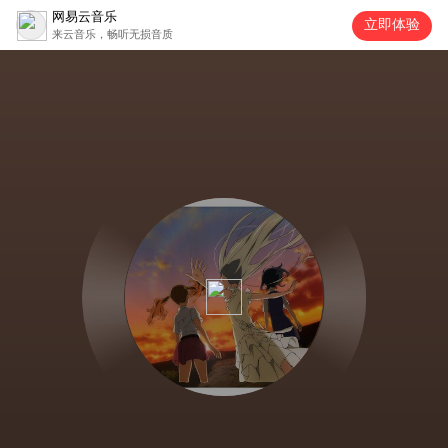
网易云音乐
立即体验
来云音乐，畅听无损音质