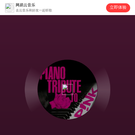
网易云音乐
立即体验
去云音乐和好友一起听歌