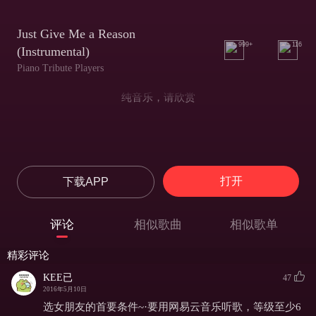
Just Give Me a Reason
999+
116
(Instrumental)
Piano Tribute Players
纯音乐，请欣赏
打开
下载APP
评论
相似歌曲
相似歌单
精彩评论
KEE已
47
2016年5月10日
选女朋友的首要条件~·要用网易云音乐听歌，等级至少6