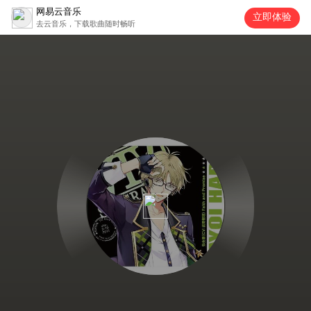
网易云音乐
立即体验
去云音乐，下载歌曲随时畅听