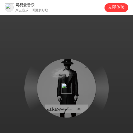
网易云音乐
立即体验
来云音乐，听更多好歌