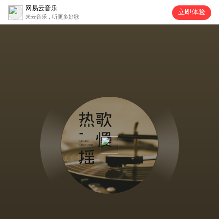
网易云音乐
立即体验
来云音乐，听更多好歌