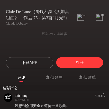
Clair De Lune（降D大调《贝加莫
1w+
999+
组曲》，作品 75 - 第3首“月光”）
Claude Debussy
纯音乐，请欣赏
打开
下载APP
评论
相似歌曲
相似歌单
精彩评论
daft-tony
7186
2015年8月1日
没想到会用安全来评价一首歌曲…