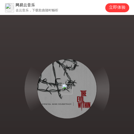
网易云音乐
立即体验
去云音乐，下载歌曲随时畅听