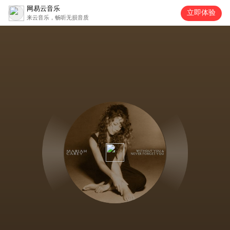
网易云音乐
立即体验
来云音乐，畅听无损音质