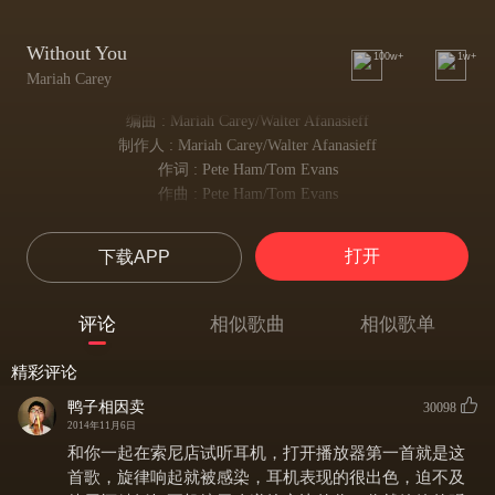
Without You
100w+
1w+
Mariah Carey
编曲 : Mariah Carey/Walter Afanasieff
制作人 : Mariah Carey/Walter Afanasieff
作词 : Pete Ham/Tom Evans
作曲 : Pete Ham/Tom Evans
No I can't forget this evening
我不会忘记这个夜晚
打开
下载APP
Or your face as you were leaving
以及你离去时的面庞
But I guess that's just the way
评论
相似歌曲
相似歌单
也许这就是
The story goes
精彩评论
故事发展的方式
You always smile but in your eyes
鸭子相因卖
30098
2014年11月6日
你一如往常的笑容 但是你的眼里
Your sorrow shows
和你一起在索尼店试听耳机，打开播放器第一首就是这
展露的 是忧伤
首歌，旋律响起就被感染，耳机表现的很出色，迫不及