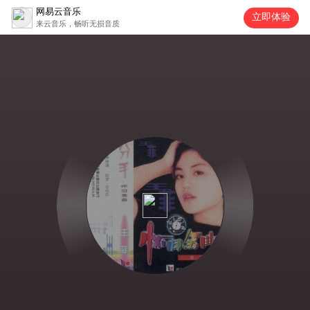
网易云音乐
立即体验
来云音乐，畅听无损音质