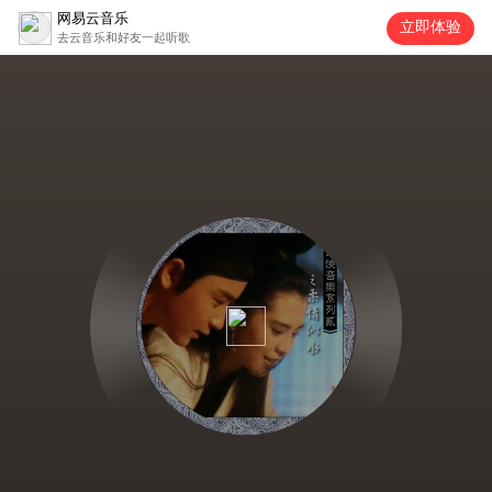
网易云音乐
立即体验
去云音乐和好友一起听歌