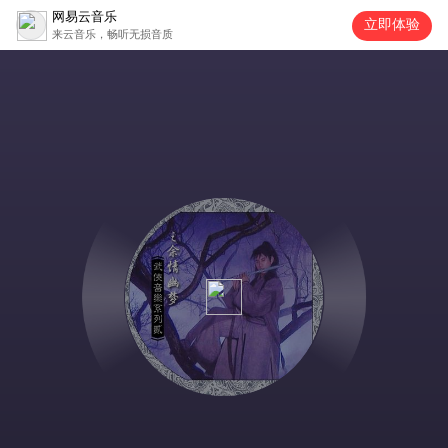
网易云音乐
立即体验
来云音乐，畅听无损音质