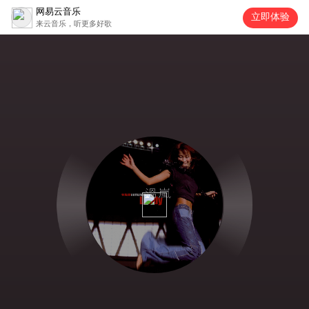
网易云音乐
立即体验
来云音乐，听更多好歌