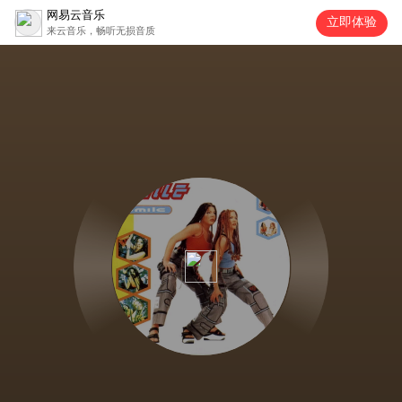
网易云音乐
立即体验
来云音乐，畅听无损音质