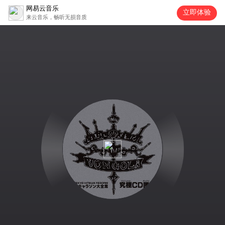
网易云音乐
立即体验
来云音乐，畅听无损音质