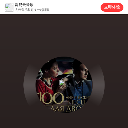
网易云音乐
立即体验
去云音乐和好友一起听歌