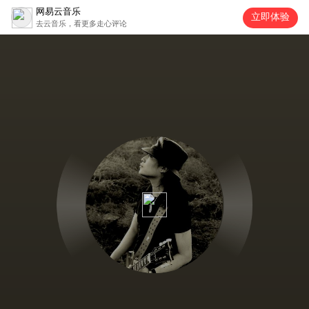
网易云音乐
立即体验
去云音乐，看更多走心评论