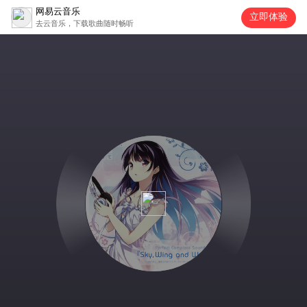
网易云音乐
立即体验
去云音乐，下载歌曲随时畅听