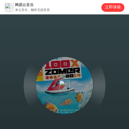
网易云音乐
立即体验
来云音乐，畅听无损音质